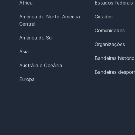
África
Estados federais
América do Norte, América
Cidades
Central
Comunidades
América do Sul
Organizações
Ásia
Bandeiras históric
Austrália e Oceânia
Bandeiras desport
Europa