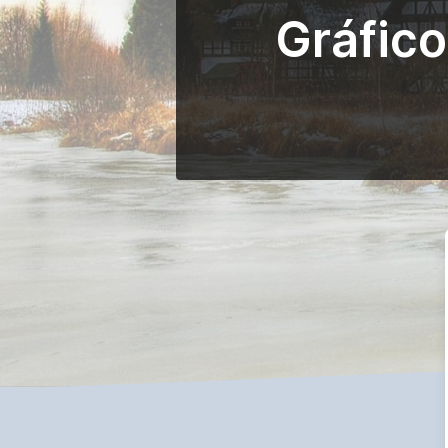
Gráfic