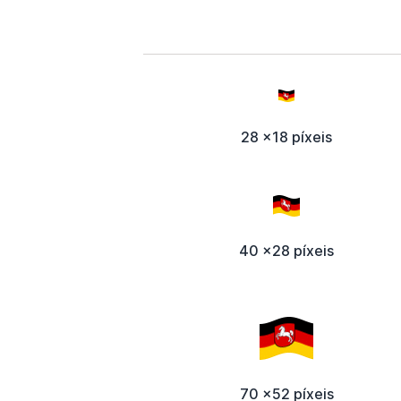
28 x18 píxeis
40 x28 píxeis
70 x52 píxeis