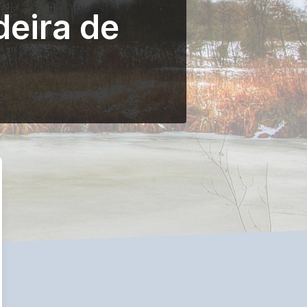
eira de