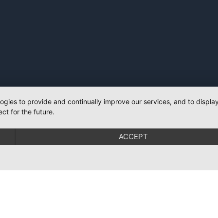
logies to provide and continually improve our services, and to displ
ct for the future.
ACCEPT