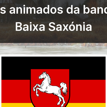
os animados da band
Baixa Saxónia