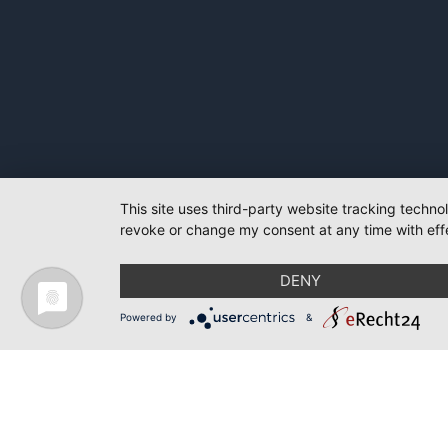
This site uses third-party website tracking techno
revoke or change my consent at any time with effe
DENY
Powered by
&