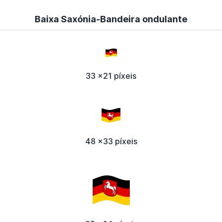
Baixa Saxónia-Bandeira ondulante
33 x21 píxeis
48 x33 píxeis