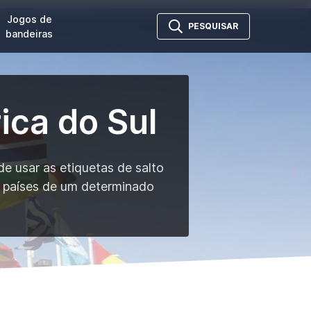
Jogos de
PESQUISAR
bandeiras
ica do Sul
de usar as etiquetas de salto
as países de um determinado