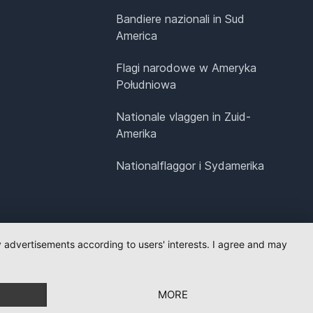
Bandiere nazionali in Sud
America
Flagi narodowe w Ameryka
Południowa
Nationale vlaggen in Zuid-
Amerika
Nationalflaggor i Sydamerika
ay advertisements according to users' interests. I agree and may
MORE