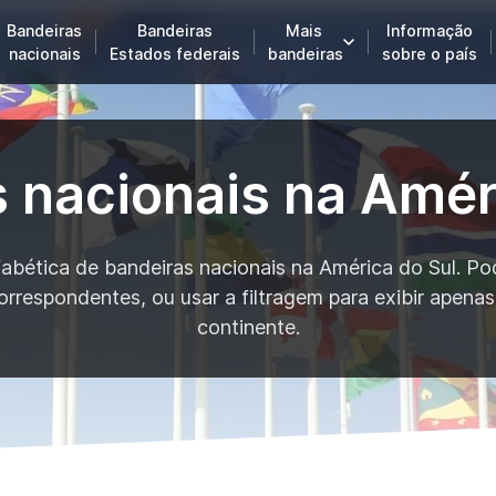
Bandeiras
Bandeiras
Mais
Informação
nacionais
Estados federais
bandeiras
sobre o país
 nacionais na Amér
fabética de bandeiras nacionais na América do Sul. Po
 correspondentes, ou usar a filtragem para exibir apen
continente.