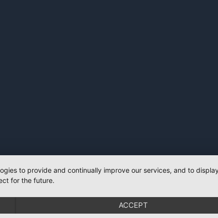
logies to provide and continually improve our services, and to displ
ct for the future.
ACCEPT