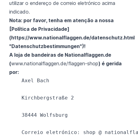
utilizar o endereço de correio eletrónico acima
indicado.
Nota: por favor, tenha em atenção a nossa
[Política de Privacidade]
(
https://www.nationalflaggen.de/datenschutz.html
"Datenschutzbestimmungen")!
A loja de bandeiras de Nationalflaggen.de
(
www.nationalflaggen.de/flaggen-shop
) é gerida
por:
    Axel Bach  

    Kirchbergstraße 2  

    38444 Wolfsburg  

    Correio eletrónico: shop @ nationalfla