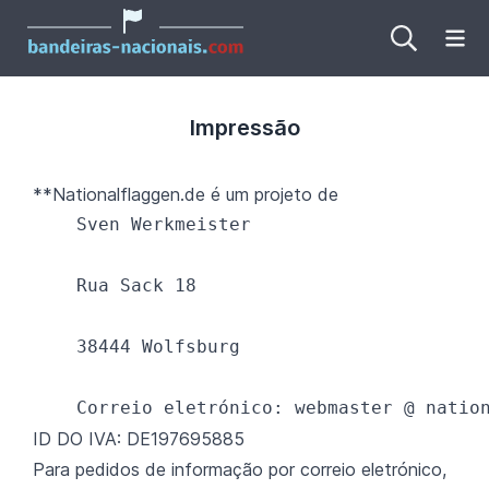
Ab
Impressão
**Nationalflaggen.de é um projeto de
    Sven Werkmeister  

    Rua Sack 18  

    38444 Wolfsburg  

ID DO IVA: DE197695885
Para pedidos de informação por correio eletrónico,