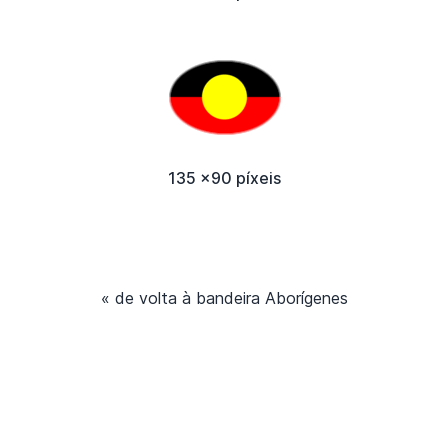
135 x90 píxeis
« de volta à bandeira Aborígenes