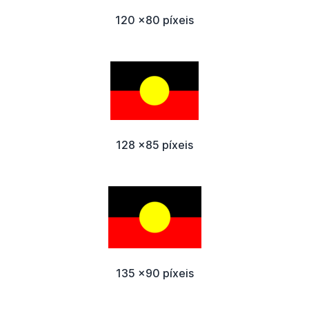
120 x80 píxeis
128 x85 píxeis
135 x90 píxeis