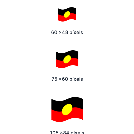
60 x48 píxeis
75 x60 píxeis
105 x84 píxeis