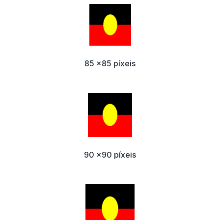
85 x85 píxeis
90 x90 píxeis