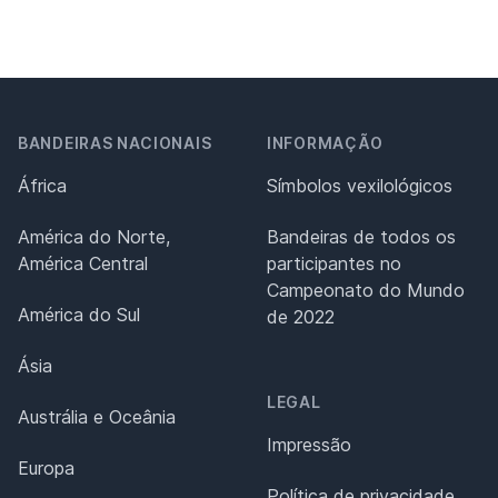
BANDEIRAS NACIONAIS
INFORMAÇÃO
África
Símbolos vexilológicos
América do Norte,
Bandeiras de todos os
América Central
participantes no
Campeonato do Mundo
América do Sul
de 2022
Ásia
LEGAL
Austrália e Oceânia
Impressão
Europa
Política de privacidade