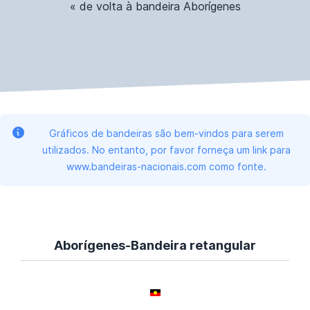
« de volta à bandeira Aborígenes
Gráficos de bandeiras são bem-vindos para serem
utilizados. No entanto, por favor forneça um link para
www.bandeiras-nacionais.com como fonte.
Aborígenes-Bandeira retangular