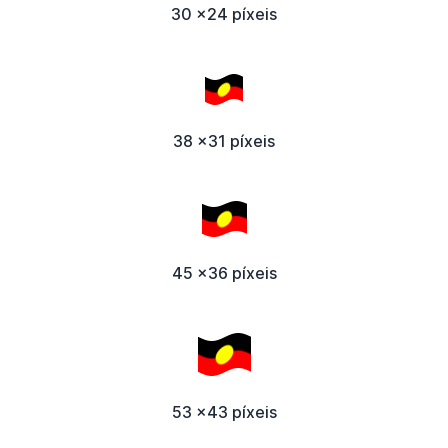
30 x24 píxeis
38 x31 píxeis
45 x36 píxeis
53 x43 píxeis