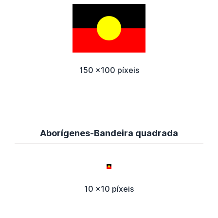
150 x100 píxeis
Aborígenes-Bandeira quadrada
10 x10 píxeis