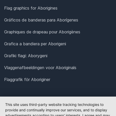
Flag graphics for Aborigines
Gráficos de banderas para Aborígenes
Graphiques de drapeau pour Aborigènes
Grafica a bandiera per Aborigeni
Grafiki flagi: Aborygeni
Vlaggenafbeeldingen voor Aboriginals
Flaggrafik för Aboriginer
This site uses third-party website tracking technologies to
provide and continually improve our services, and to display
advertisements according to users' interests. I agree and may