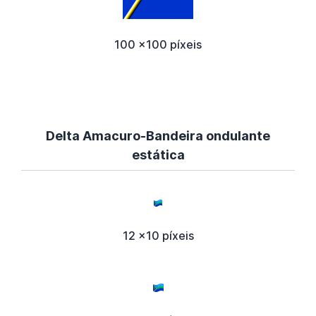
100 x100 píxeis
Delta Amacuro-Bandeira ondulante
estática
12 x10 píxeis