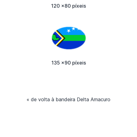
120 x80 píxeis
135 x90 píxeis
« de volta à bandeira Delta Amacuro