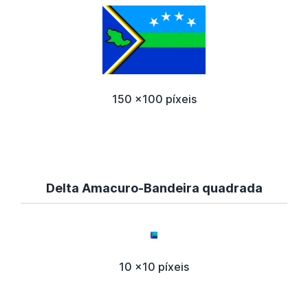
150 x100 píxeis
Delta Amacuro-Bandeira quadrada
10 x10 píxeis