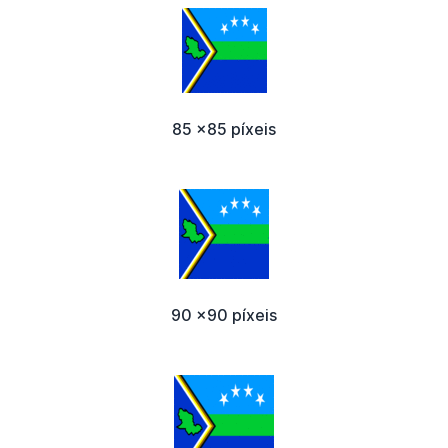
85 x85 píxeis
90 x90 píxeis