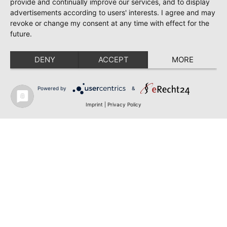
provide and continually improve our services, and to display
advertisements according to users' interests. I agree and may
revoke or change my consent at any time with effect for the
future.
DENY
ACCEPT
MORE
Powered by
&
Imprint
|
Privacy Policy