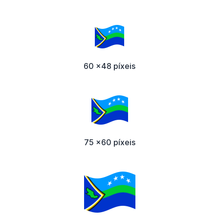
60 x48 píxeis
75 x60 píxeis