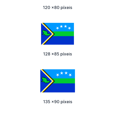
120 x80 píxeis
128 x85 píxeis
135 x90 píxeis