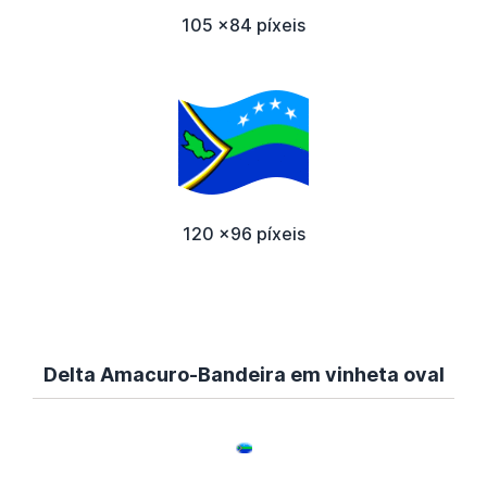
105 x84 píxeis
120 x96 píxeis
Delta Amacuro-Bandeira em vinheta oval