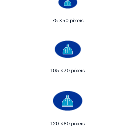
75 x50 píxeis
105 x70 píxeis
120 x80 píxeis