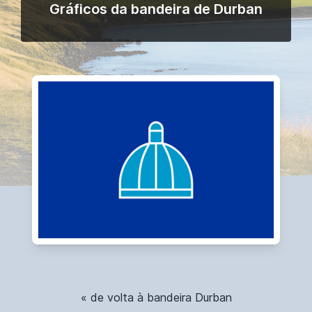
Gráficos da bandeira de Durban
« de volta à bandeira Durban