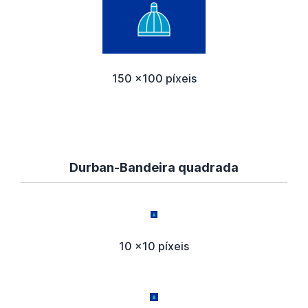
150 x100 píxeis
Durban-Bandeira quadrada
10 x10 píxeis