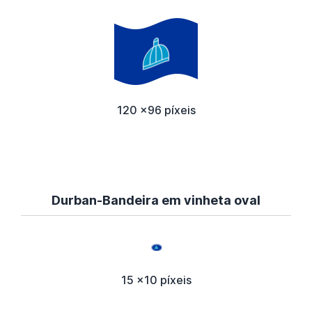
120 x96 píxeis
Durban-Bandeira em vinheta oval
15 x10 píxeis