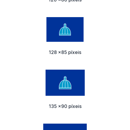
128 x85 píxeis
135 x90 píxeis