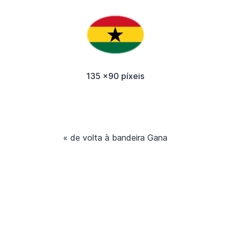
135 x90 píxeis
« de volta à bandeira Gana