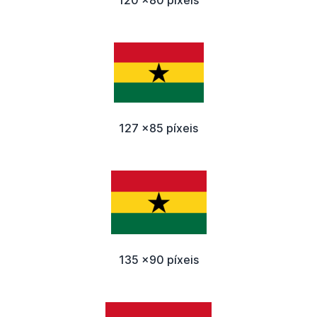
127 x85 píxeis
135 x90 píxeis