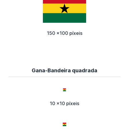
150 x100 píxeis
Gana-Bandeira quadrada
10 x10 píxeis