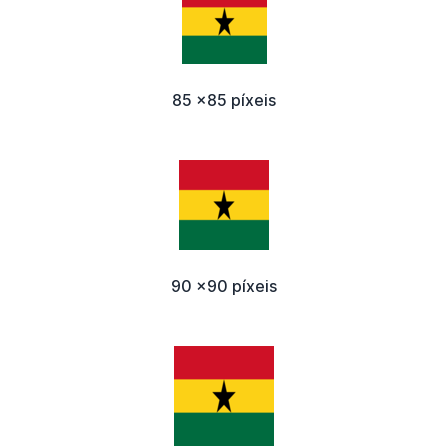
85 x85 píxeis
90 x90 píxeis