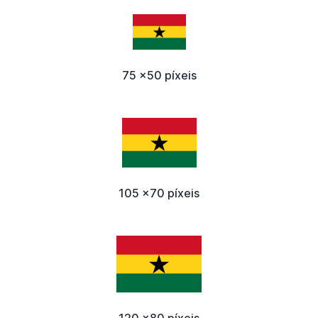
75 x50 píxeis
105 x70 píxeis
120 x80 píxeis