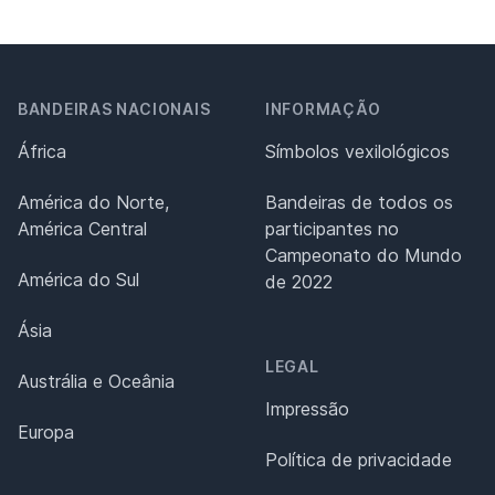
BANDEIRAS NACIONAIS
INFORMAÇÃO
África
Símbolos vexilológicos
América do Norte,
Bandeiras de todos os
América Central
participantes no
Campeonato do Mundo
América do Sul
de 2022
Ásia
LEGAL
Austrália e Oceânia
Impressão
Europa
Política de privacidade