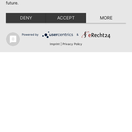
future.
DENY
ACCEPT
MORE
Powered by
&
Imprint
|
Privacy Policy