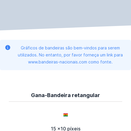
Gráficos de bandeiras são bem-vindos para serem
utilizados. No entanto, por favor forneça um link para
www.bandeiras-nacionais.com como fonte.
Gana-Bandeira retangular
15 x10 píxeis