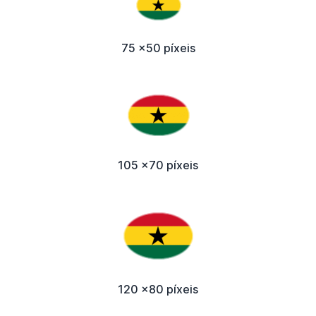
75 x50 píxeis
105 x70 píxeis
120 x80 píxeis