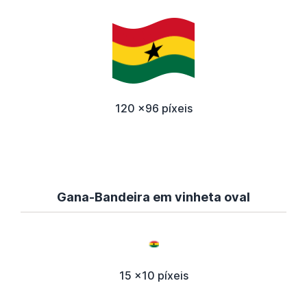
120 x96 píxeis
Gana-Bandeira em vinheta oval
15 x10 píxeis