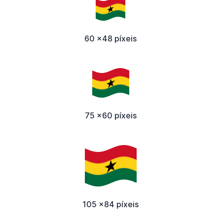
60 x48 píxeis
75 x60 píxeis
105 x84 píxeis