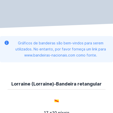
Gráficos de bandeiras são bem-vindos para serem
utilizados. No entanto, por favor forneça um link para
www.bandeiras-nacionais.com como fonte.
Lorraine (Lorraine)-Bandeira retangular
17 x10 píxeis