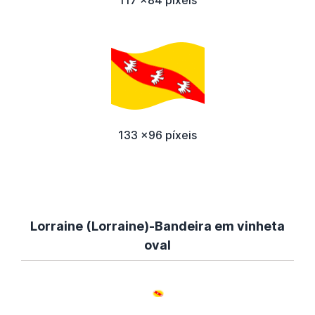
117 x84 píxeis
133 x96 píxeis
Lorraine (Lorraine)-Bandeira em vinheta
oval