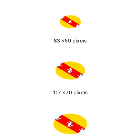
83 x50 píxeis
117 x70 píxeis