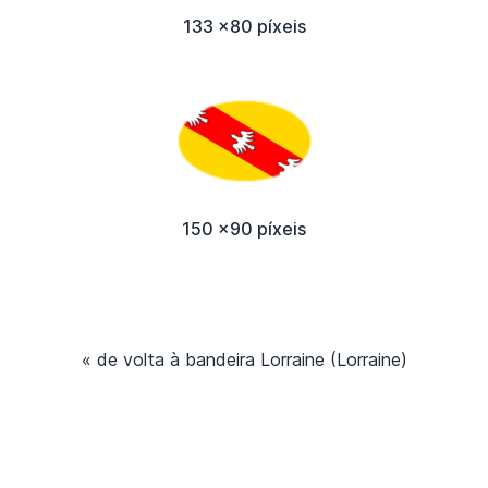
133 x80 píxeis
150 x90 píxeis
« de volta à bandeira Lorraine (Lorraine)