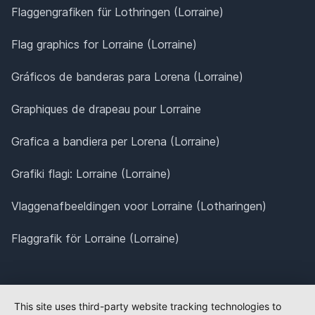
Flaggengrafiken für Lothringen (Lorraine)
Flag graphics for Lorraine (Lorraine)
Gráficos de banderas para Lorena (Lorraine)
Graphiques de drapeau pour Lorraine
Grafica a bandiera per Lorena (Lorraine)
Grafiki flagi: Lorraine (Lorraine)
Vlaggenafbeeldingen voor Lorraine (Lotharingen)
Flaggrafik för Lorraine (Lorraine)
This site uses third-party website tracking technologies to