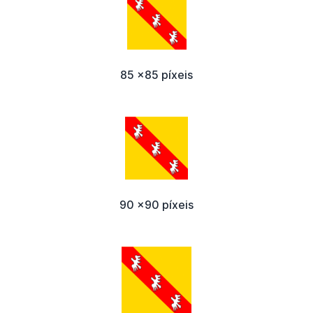
85 x85 píxeis
90 x90 píxeis