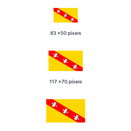
83 x50 píxeis
117 x70 píxeis