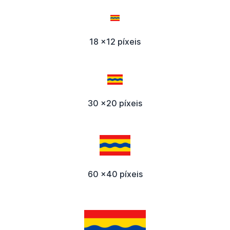
18 x12 píxeis
30 x20 píxeis
60 x40 píxeis