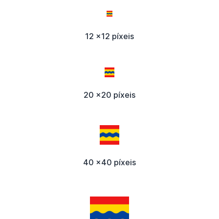
12 x12 píxeis
20 x20 píxeis
40 x40 píxeis