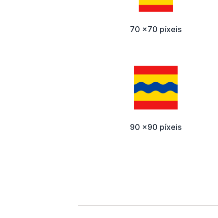
70 x70 píxeis
90 x90 píxeis