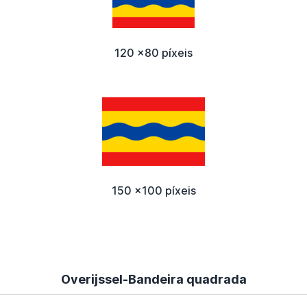
120 x80 píxeis
150 x100 píxeis
Overijssel-Bandeira quadrada