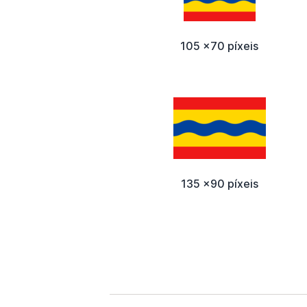
105 x70 píxeis
135 x90 píxeis