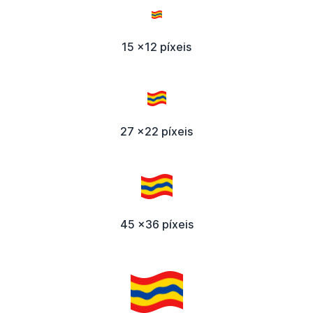
15 x12 píxeis
27 x22 píxeis
45 x36 píxeis