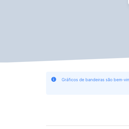
Gráficos de bandeiras são bem-vin