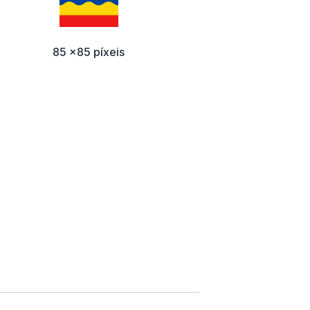
85 x85 píxeis