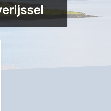
erijssel