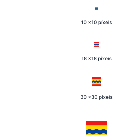
10 x10 píxeis
18 x18 píxeis
30 x30 píxeis