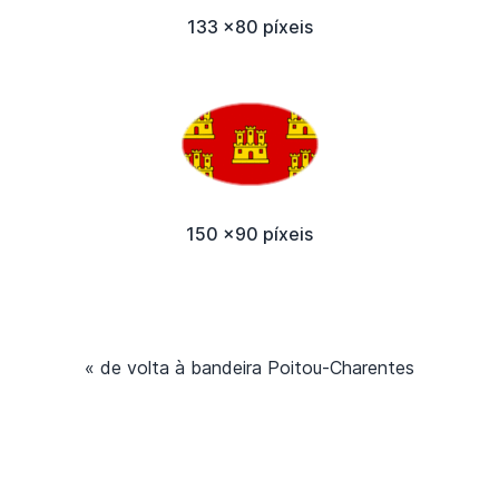
133 x80 píxeis
150 x90 píxeis
« de volta à bandeira Poitou-Charentes