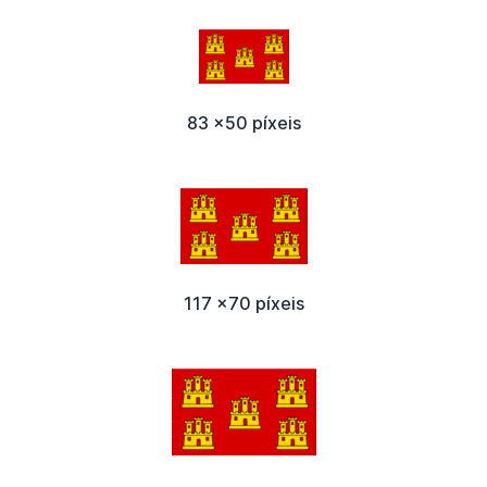
83 x50 píxeis
117 x70 píxeis