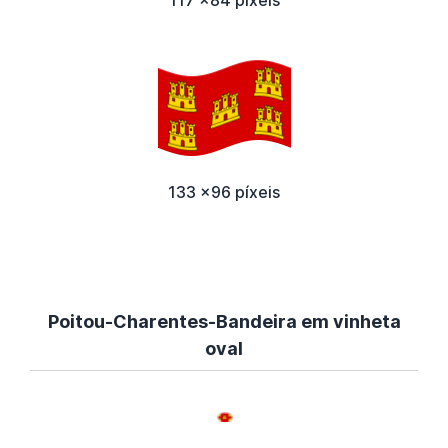
117 x84 píxeis
133 x96 píxeis
Poitou-Charentes-Bandeira em vinheta
oval