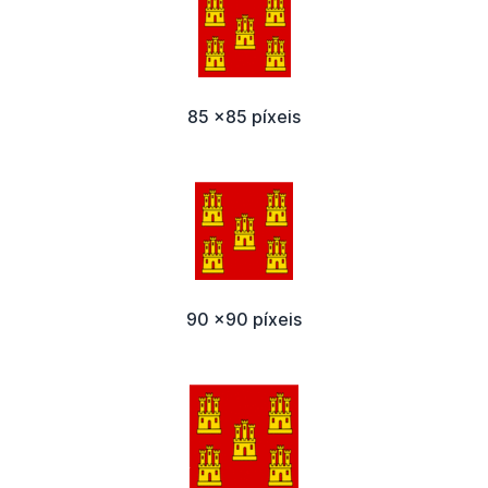
85 x85 píxeis
90 x90 píxeis