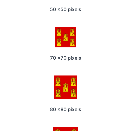
50 x50 píxeis
70 x70 píxeis
80 x80 píxeis