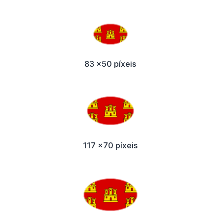
83 x50 píxeis
117 x70 píxeis