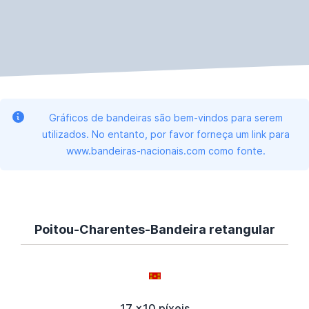
Gráficos de bandeiras são bem-vindos para serem
utilizados. No entanto, por favor forneça um link para
www.bandeiras-nacionais.com como fonte.
Poitou-Charentes-Bandeira retangular
17 x10 píxeis