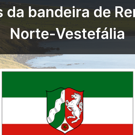
s da bandeira de Re
Norte-Vestefália