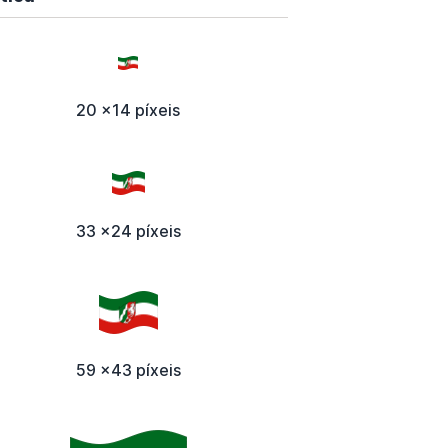
20 x14 píxeis
33 x24 píxeis
59 x43 píxeis