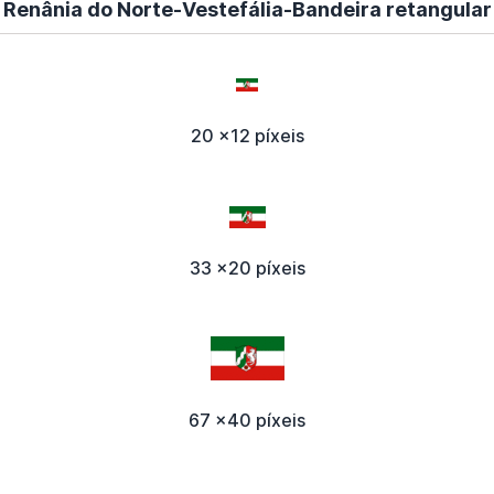
Renânia do Norte-Vestefália-Bandeira retangular
20 x12 píxeis
33 x20 píxeis
67 x40 píxeis