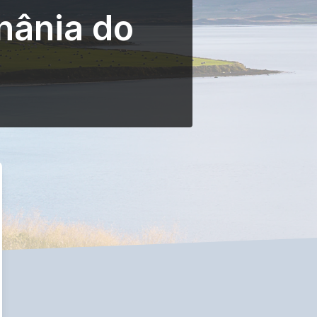
nânia do