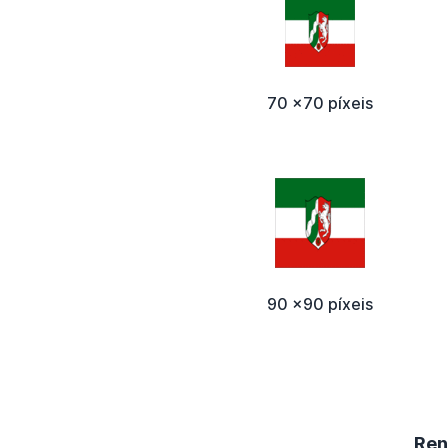
70 x70 píxeis
90 x90 píxeis
Ren