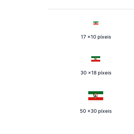
17 x10 píxeis
30 x18 píxeis
50 x30 píxeis