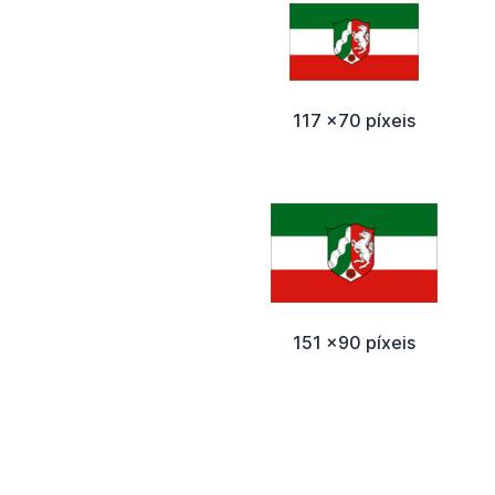
117 x70 píxeis
151 x90 píxeis