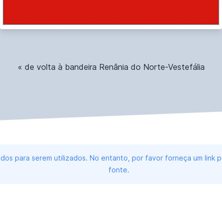
« de volta à bandeira Renânia do Norte-Vestefália
dos para serem utilizados. No entanto, por favor forneça um link
fonte.