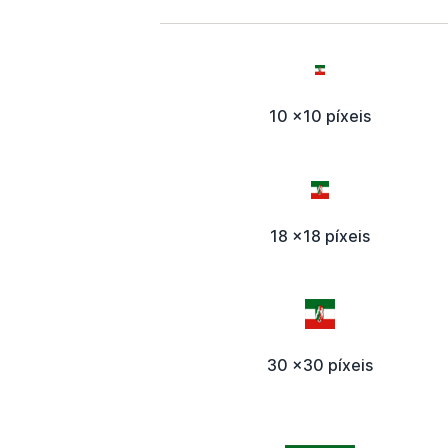
10 x10 píxeis
18 x18 píxeis
30 x30 píxeis