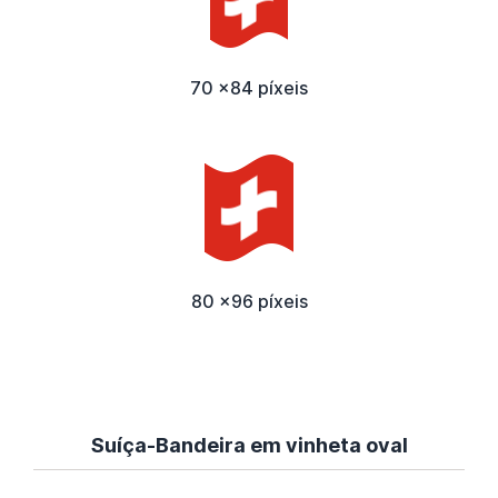
70 x84 píxeis
80 x96 píxeis
Suíça-Bandeira em vinheta oval