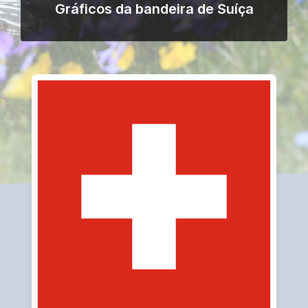
Gráficos da bandeira de Suíça