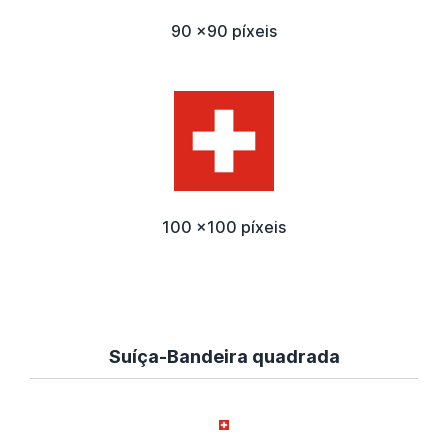
90 x90 píxeis
100 x100 píxeis
Suíça-Bandeira quadrada