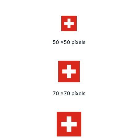
50 x50 píxeis
70 x70 píxeis