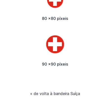
80 x80 píxeis
90 x90 píxeis
« de volta à bandeira Suíça