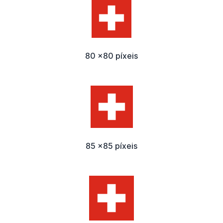
80 x80 píxeis
85 x85 píxeis