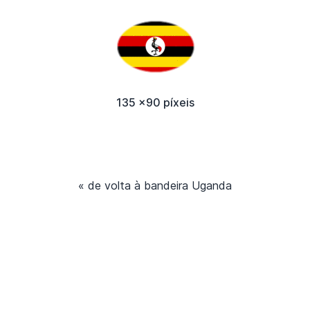
135 x90 píxeis
« de volta à bandeira Uganda