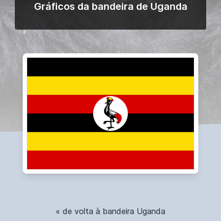
Gráficos da bandeira de Uganda
« de volta à bandeira Uganda