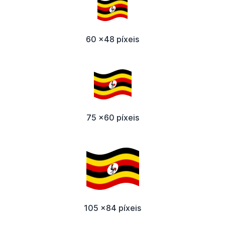
60 x48 píxeis
75 x60 píxeis
105 x84 píxeis