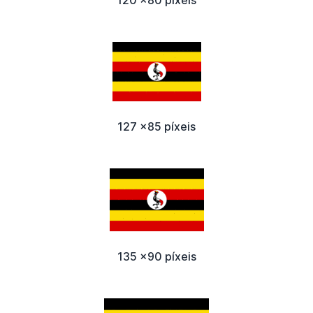
127 x85 píxeis
135 x90 píxeis