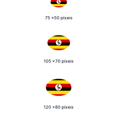
75 x50 píxeis
105 x70 píxeis
120 x80 píxeis