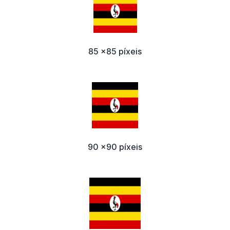
85 x85 píxeis
90 x90 píxeis