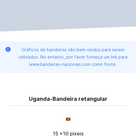
Gráficos de bandeiras são bem-vindos para serem
utilizados. No entanto, por favor forneça um link para
www.bandeiras-nacionais.com como fonte.
Uganda-Bandeira retangular
15 x10 píxeis