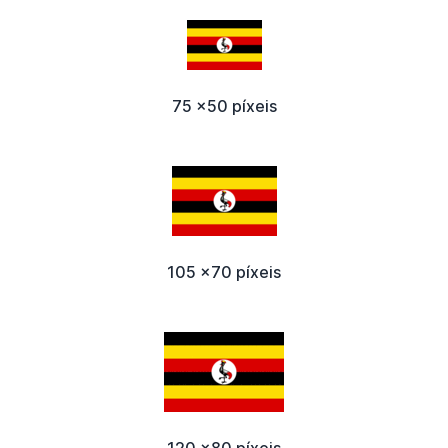
75 x50 píxeis
105 x70 píxeis
120 x80 píxeis