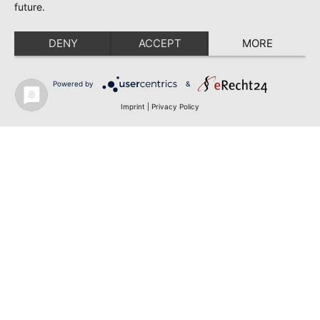
future.
DENY
ACCEPT
MORE
Powered by
&
Imprint
|
Privacy Policy