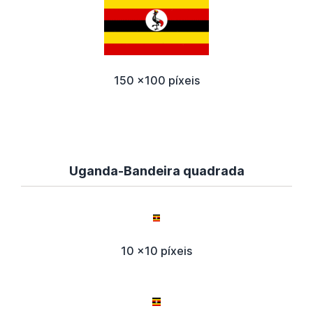
150 x100 píxeis
Uganda-Bandeira quadrada
10 x10 píxeis