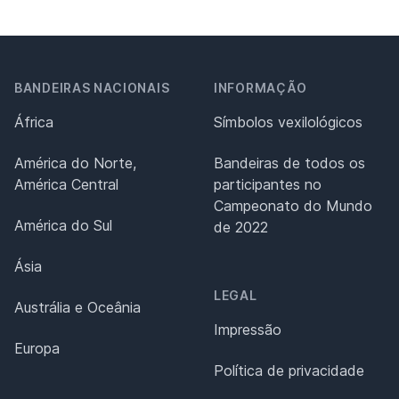
BANDEIRAS NACIONAIS
INFORMAÇÃO
África
Símbolos vexilológicos
América do Norte,
Bandeiras de todos os
América Central
participantes no
Campeonato do Mundo
América do Sul
de 2022
Ásia
LEGAL
Austrália e Oceânia
Impressão
Europa
Política de privacidade