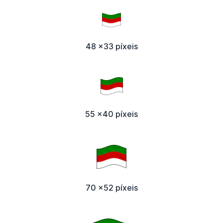
48 x33 píxeis
55 x40 píxeis
70 x52 píxeis