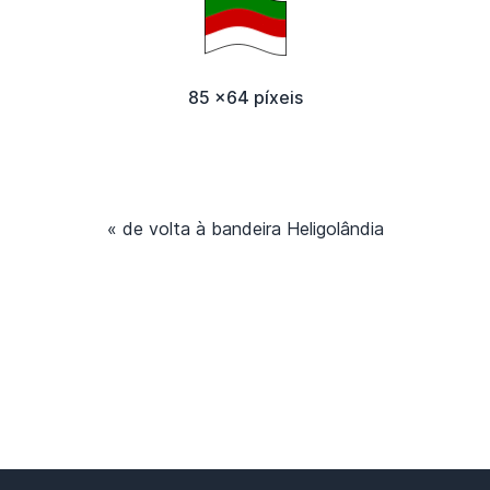
85 x64 píxeis
« de volta à bandeira Heligolândia