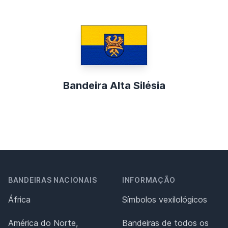
Bandeira Alta Silésia
BANDEIRAS NACIONAIS
INFORMAÇÃO
África
Símbolos vexilológicos
América do Norte,
Bandeiras de todos os