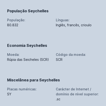
População Seychelles
População:
Línguas:
80.832
Inglês, francês, crioulo
Economia Seychelles
Moeda:
Código da moeda:
Rúpia das Seicheles (SCR)
SCR
Miscelânea para Seychelles
Placas numéricas:
Carácter de Internet /
SY
domínio de nível superior:
.sc