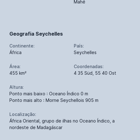
Mahé
Geografia Seychelles
Continente:
País:
África
Seychelles
Área:
Coordenadas:
455 km²
4 35 Süd, 55 40 Ost
Altura:
Ponto mais baixo : Oceano Índico 0 m
Ponto mais alto : Morne Seychellois 905 m
Localização:
África Oriental, grupo de ilhas no Oceano Índico, a
nordeste de Madagáscar