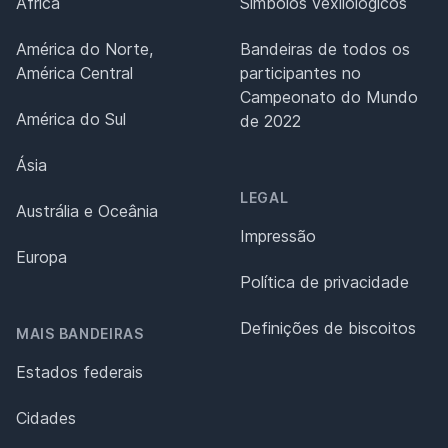
África
Símbolos vexilológicos
América do Norte,
Bandeiras de todos os
América Central
participantes no
Campeonato do Mundo
América do Sul
de 2022
Ásia
LEGAL
Austrália e Oceânia
Impressão
Europa
Política de privacidade
Definições de biscoitos
MAIS BANDEIRAS
Estados federais
Cidades