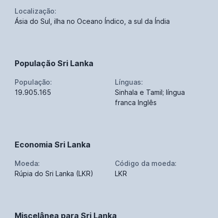
Localização:
Ásia do Sul, ilha no Oceano Índico, a sul da Índia
População Sri Lanka
População:
Línguas:
19.905.165
Sinhala e Tamil; língua
franca Inglês
Economia Sri Lanka
Moeda:
Código da moeda:
Rúpia do Sri Lanka (LKR)
LKR
Miscelânea para Sri Lanka