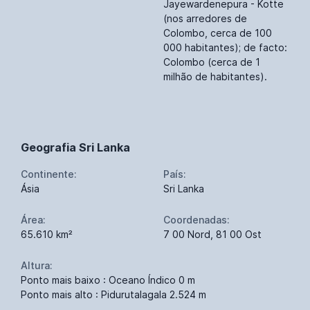
Jayewardenepura - Kotte
(nos arredores de
Colombo, cerca de 100
000 habitantes); de facto:
Colombo (cerca de 1
milhão de habitantes).
Geografia Sri Lanka
Continente:
País:
Ásia
Sri Lanka
Área:
Coordenadas:
65.610 km²
7 00 Nord, 81 00 Ost
Altura:
Ponto mais baixo : Oceano Índico 0 m
Ponto mais alto : Pidurutalagala 2.524 m