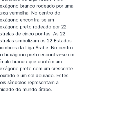
exágono branco rodeado por uma
aixa vermelha. No centro do
exágono encontra-se um
exágono preto rodeado por 22
strelas de cinco pontas. As 22
strelas simbolizam os 22 Estados
embros da Liga Árabe. No centro
o hexágono preto encontra-se um
írculo branco que contém um
exágono preto com um crescente
ourado e um sol dourado. Estes
ois símbolos representam a
nidade do mundo árabe.