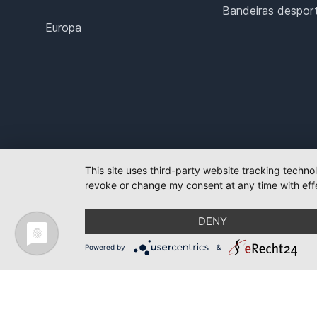
Bandeiras desport
Europa
This site uses third-party website tracking techno
revoke or change my consent at any time with effe
DENY
Powered by
&