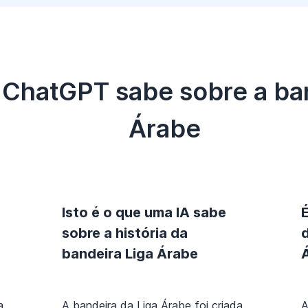
e ChatGPT sabe sobre a ba
Árabe
Isto é o que uma IA sabe
sobre a história da
bandeira Liga Árabe
a
A bandeira da Liga Árabe foi criada
A