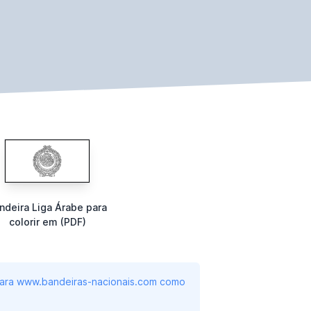
ndeira Liga Árabe para
colorir em (PDF)
 para www.bandeiras-nacionais.com como