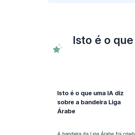
Isto é o qu
Isto é o que uma IA diz
sobre a bandeira Liga
Árabe
A bandeira da Liga Árabe foi criad