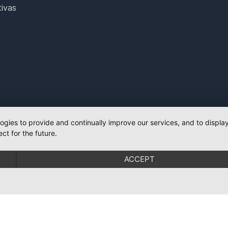
ivas
logies to provide and continually improve our services, and to displ
ct for the future.
ACCEPT