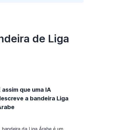
ndeira de Liga
É assim que uma IA
descreve a bandeira Liga
Árabe
 bandeira da Liga Árabe é um