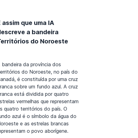
É assim que uma IA
descreve a bandeira
Territórios do Noroeste
 bandeira da província dos
erritórios do Noroeste, no país do
anadá, é constituída por uma cruz
ranca sobre um fundo azul. A cruz
ranca está dividida por quatro
strelas vermelhas que representam
s quatro territórios do país. O
undo azul é o símbolo da água do
oroeste e as estrelas brancas
epresentam o povo aborígene.