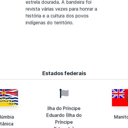
estrela dourada. A bandeira foi
revista várias vezes para honrar a
história e a cultura dos povos
indígenas do território.
Estados federais
Ilha do Príncipe
Eduardo (Ilha do
lúmbia
Manit
Príncipe
itânica