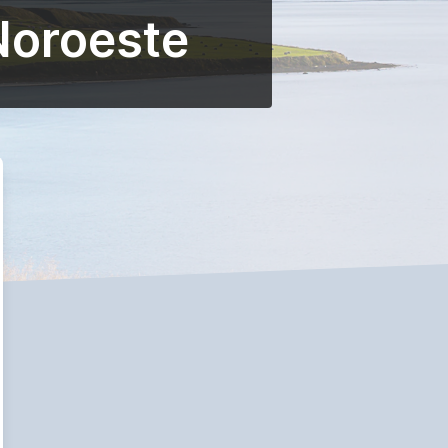
Noroeste