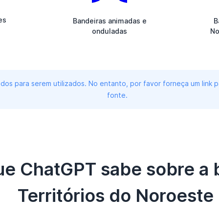
es
Bandeiras animadas e
B
onduladas
No
dos para serem utilizados. No entanto, por favor forneça um link
fonte.
que ChatGPT sabe sobre a 
Territórios do Noroeste