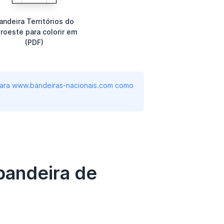
andeira Territórios do
roeste para colorir em
(PDF)
 para www.bandeiras-nacionais.com como
bandeira de