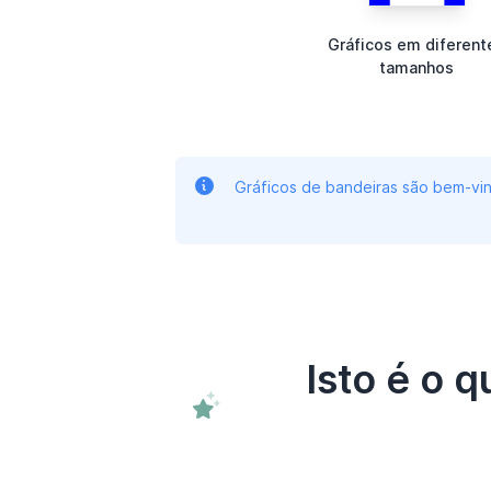
Gráficos em diferent
tamanhos
Gráficos de bandeiras são bem-vin
Isto é o 