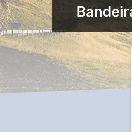
Bandeir