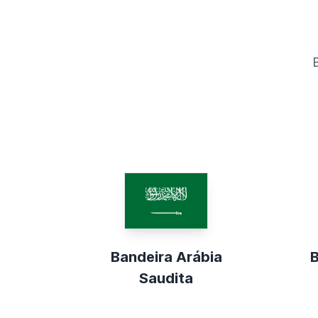
Bandeira Arábia
B
Saudita