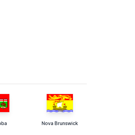
oba
Nova Brunswick