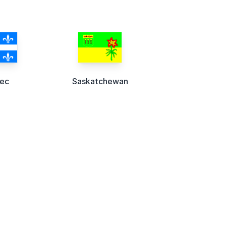
ec
Saskatchewan