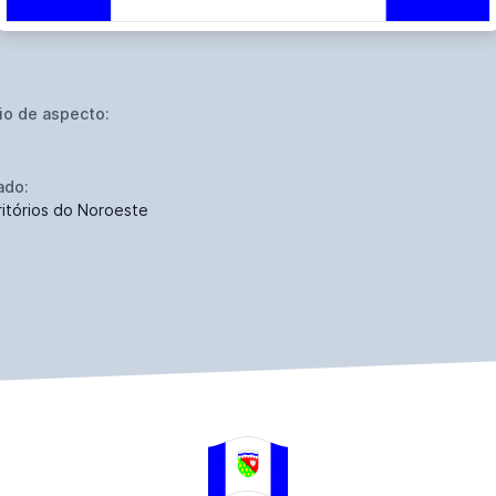
io de aspecto:
ado:
ritórios do Noroeste