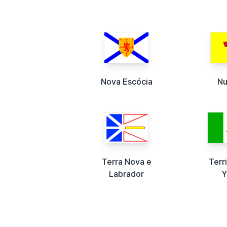
Nova Escócia
Nu
Terra Nova e
Terr
Labrador
Y