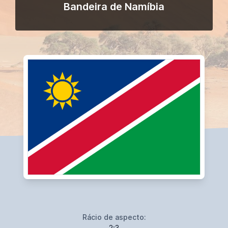
Bandeira de Namíbia
Rácio de aspecto:
2:3