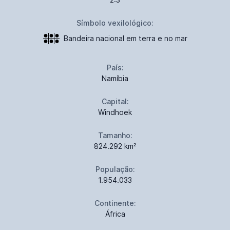
Símbolo vexilológico:
Bandeira nacional em terra e no mar
País:
Namíbia
Capital:
Windhoek
Tamanho:
824.292 km²
População:
1.954.033
Continente:
África