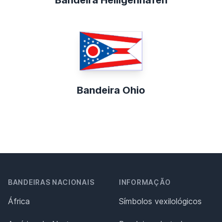
Bandeira Heiligenhafen
Bandeira Ohio
BANDEIRAS NACIONAIS
INFORMAÇÃO
África
Símbolos vexilológicos