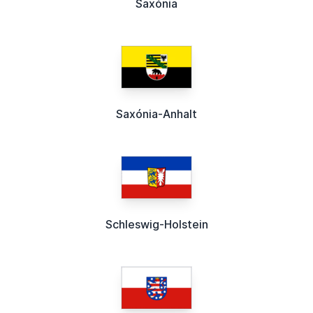
Saxónia
Saxónia-Anhalt
Schleswig-Holstein