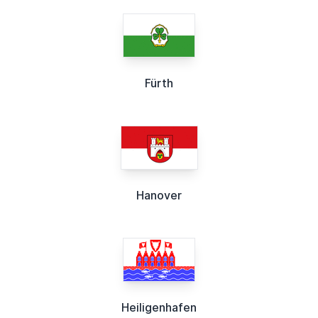
Fürth
Hanover
Heiligenhafen