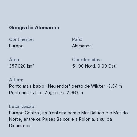
Geografia Alemanha
Continente:
País:
Europa
Alemanha
Área:
Coordenadas:
357.020 km²
51 00 Nord, 9 00 Ost
Altura:
Ponto mais baixo : Neuendorf perto de Wilster -3,54 m
Ponto mais alto : Zugspitze 2.963 m
Localização:
Europa Central, na fronteira com o Mar Báltico e o Mar do
Norte, entre os Países Baixos e a Polónia, a sul da
Dinamarca