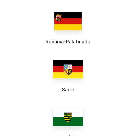
Renânia-Palatinado
Sarre