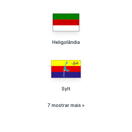
Heligolândia
Sylt
7 mostrar mais »