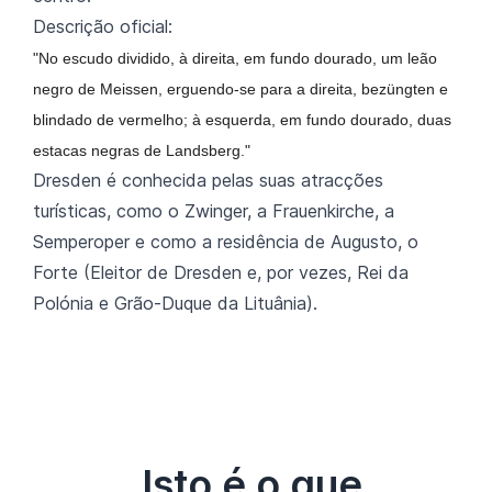
Descrição oficial:
"No escudo dividido, à direita, em fundo dourado, um leão
negro de Meissen, erguendo-se para a direita, bezüngten e
blindado de vermelho; à esquerda, em fundo dourado, duas
estacas negras de Landsberg."
Dresden é conhecida pelas suas atracções
turísticas, como o Zwinger, a Frauenkirche, a
Semperoper e como a residência de Augusto, o
Forte (Eleitor de Dresden e, por vezes, Rei da
Polónia e Grão-Duque da Lituânia).
Isto é o que