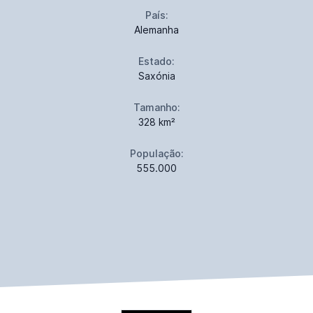
País:
Alemanha
Estado:
Saxónia
Tamanho:
328 km²
População:
555.000