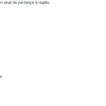
m sinal de pertença à região.
e