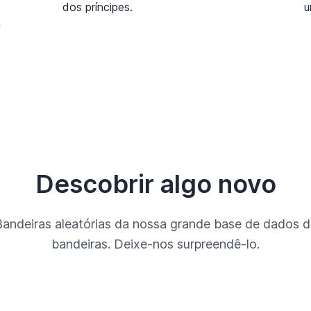
dos príncipes.
u
m
Descobrir algo novo
Bandeiras aleatórias da nossa grande base de dados d
bandeiras. Deixe-nos surpreendê-lo.