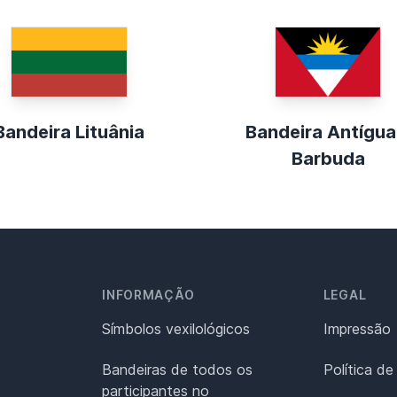
Bandeira Lituânia
Bandeira Antígua
Barbuda
INFORMAÇÃO
LEGAL
Símbolos vexilológicos
Impressão
Bandeiras de todos os
Política de
participantes no