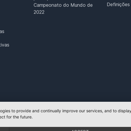
Definições
Campeonato do Mundo de
2022
as
ivas
logies to provide and continually improve our services, and to displ
ct for the future.