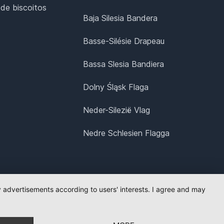
 de biscoitos
Baja Silesia Bandera
Basse-Silésie Drapeau
Bassa Slesia Bandiera
Dolny Śląsk Flaga
Neder-Silezië Vlag
Nedre Schlesien Flagga
ay advertisements according to users' interests. I agree and may