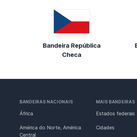
Bandeira República
Checa
BANDEIRAS NACIONAIS
MAIS BANDEIRAS
África
Estados federais
América do Norte, América
Cidades
Central