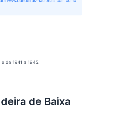
 para www.bandeiras-nacionais.com como
 e de 1941 a 1945.
deira de Baixa