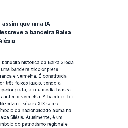
É assim que uma IA
descreve a bandeira Baixa
ilésia
 bandeira histórica da Baixa Silésia
 uma bandeira tricolor preta,
ranca e vermelha. É constituída
or três faixas iguais, sendo a
uperior preta, a intermédia branca
 a inferior vermelha. A bandeira foi
tilizada no século XIX como
ímbolo da nacionalidade alemã na
aixa Silésia. Atualmente, é um
ímbolo do patriotismo regional e