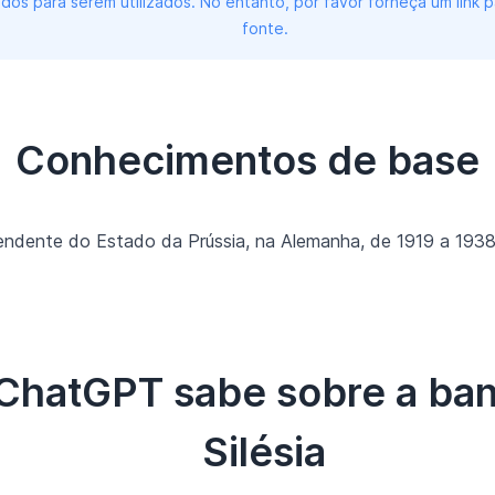
dos para serem utilizados. No entanto, por favor forneça um link
fonte.
Conhecimentos de base
ependente do Estado da Prússia, na Alemanha, de 1919 a 1938
 ChatGPT sabe sobre a ban
Silésia