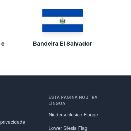
 e
Bandeira El Salvador
ESTA PÁGINA NOUTRA
LÍNGUA
Niederschlesien Flagge
 privacidade
Lower Silesia Flag