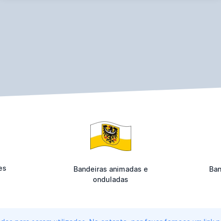
es
Bandeiras animadas e
Ban
onduladas