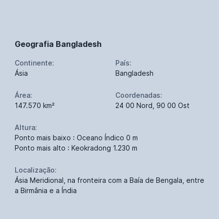
Geografia Bangladesh
Continente:
País:
Ásia
Bangladesh
Área:
Coordenadas:
147.570 km²
24 00 Nord, 90 00 Ost
Altura:
Ponto mais baixo : Oceano Índico 0 m
Ponto mais alto : Keokradong 1.230 m
Localização:
Ásia Meridional, na fronteira com a Baía de Bengala, entre
a Birmânia e a Índia