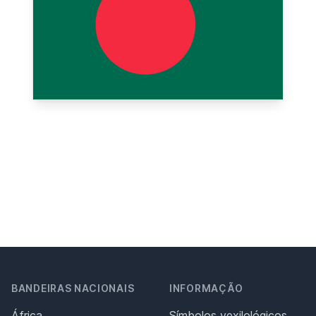
BANDEIRAS NACIONAIS
INFORMAÇÃO
África
Símbolos vexilológicos